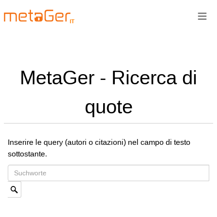
≡
IT
MetaGer - Ricerca di
quote
Inserire le query (autori o citazioni) nel campo di testo
sottostante.