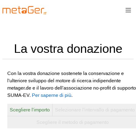
≡
IT
La vostra donazione
Con la vostra donazione sostenete la conservazione e
l'ulteriore sviluppo del motore di ricerca indipendente
metager.de e il lavoro dell'associazione no-profit di supporto
SUMA-EV.
Per saperne di più
.
Scegliere l'importo
Selezionare l'intervallo di pagamento
Scegliere il metodo di pagamento