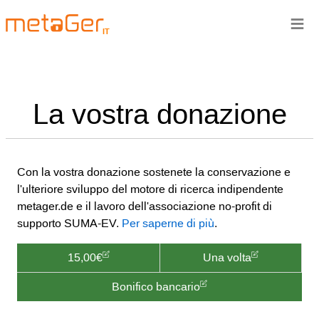
≡
IT
La vostra donazione
Con la vostra donazione sostenete la conservazione e
l'ulteriore sviluppo del motore di ricerca indipendente
metager.de e il lavoro dell'associazione no-profit di
supporto SUMA-EV.
Per saperne di più
.
15,00€
Una volta
Bonifico bancario