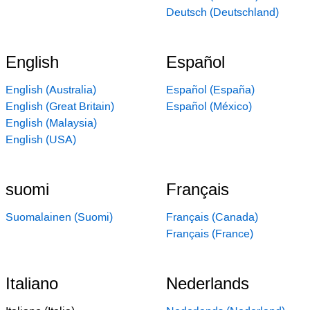
Deutsch (Deutschland)
English
Español
English (Australia)
Español (España)
English (Great Britain)
Español (México)
English (Malaysia)
English (USA)
suomi
Français
Suomalainen (Suomi)
Français (Canada)
Français (France)
Italiano
Nederlands