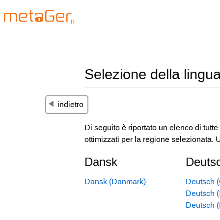
IT
Selezione della lingu
indietro
Di seguito è riportato un elenco di tutte
ottimizzati per la regione selezionata. 
Dansk
Deuts
Dansk (Danmark)
Deutsch (
Deutsch 
Deutsch 