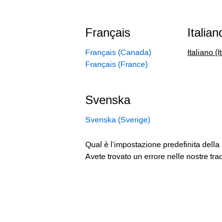
Français
Italian
Français (Canada)
Italiano (I
Français (France)
Svenska
Svenska (Sverige)
Qual è l'impostazione predefinita della
Avete trovato un errore nelle nostre tra