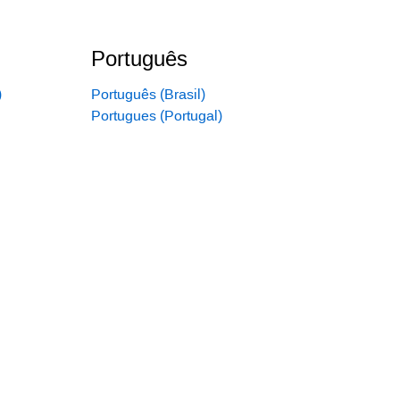
Português
)
Português (Brasil)
Portugues (Portugal)