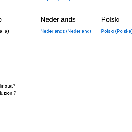
o
Nederlands
Polski
talia)
Nederlands (Nederland)
Polski (Polska
 lingua?
duzioni?