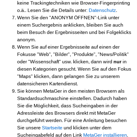
keine Trackingtechniken wie Browser-Fingerprinting
o.ä.. Lesen Sie die Details unter:
Datenschutz
.
Wenn Sie den "ANONYM ÖFFNEN"-Link unter
einem Suchergebnis anklicken, bleiben Sie auch
beim Besuch der Ergebnisseiten und bei Folgeklicks
anonym.
Wenn Sie auf einer Ergebnisseite auf einen der
Fokusse "Web", "Bilder", "Produkte", "News/Politik"
oder "Wissenschaft" usw. klicken, dann wird
nur
in
diesen Kategorien gesucht. Wenn Sie auf den Fokus
"Maps" klicken, dann gelangen Sie zu unserem
datensicheren Kartendienst.
Sie können MetaGer in den meisten Browsern als
Standardsuchmaschine einstellen. Dadurch haben
Sie die Möglichkeit, dass Sucheingaben in der
Adressleiste des Browsers direkt mit MetaGer
durchgeführt werden. Für eine Anleitung besuchen
Sie unsere
Startseite
und klicken unter dem
Sucheingabefeld auf den Link
MetaGer installieren
.