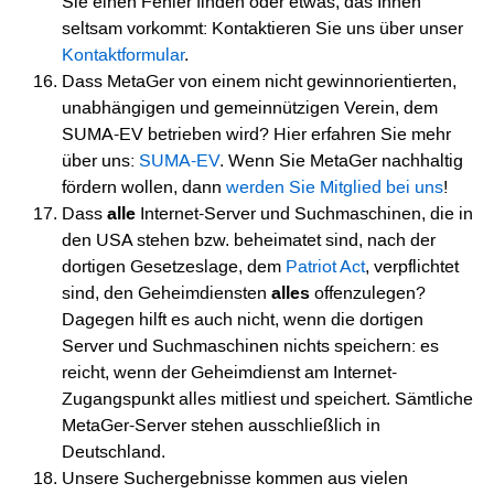
Sie einen Fehler finden oder etwas, das Ihnen
seltsam vorkommt: Kontaktieren Sie uns über unser
Kontaktformular
.
Dass MetaGer von einem nicht gewinnorientierten,
unabhängigen und gemeinnützigen Verein, dem
SUMA-EV betrieben wird? Hier erfahren Sie mehr
über uns:
SUMA-EV
. Wenn Sie MetaGer nachhaltig
fördern wollen, dann
werden Sie Mitglied bei uns
!
Dass
alle
Internet-Server und Suchmaschinen, die in
den USA stehen bzw. beheimatet sind, nach der
dortigen Gesetzeslage, dem
Patriot Act
, verpflichtet
sind, den Geheimdiensten
alles
offenzulegen?
Dagegen hilft es auch nicht, wenn die dortigen
Server und Suchmaschinen nichts speichern: es
reicht, wenn der Geheimdienst am Internet-
Zugangspunkt alles mitliest und speichert. Sämtliche
MetaGer-Server stehen ausschließlich in
Deutschland.
Unsere Suchergebnisse kommen aus vielen