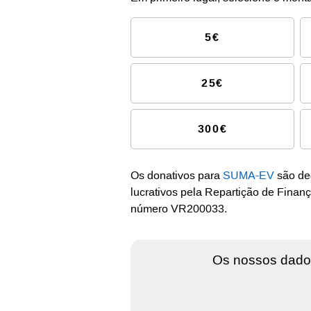
5€
25€
300€
Os donativos para
SUMA-EV
são de
lucrativos pela Repartição de Finan
número VR200033.
Os nossos dado