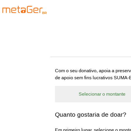
BR
Com o seu donativo, apoia a preser
de apoio sem fins lucrativos SUMA-
Selecionar o montante
Quanto gostaria de doar?
Em primeiro lugar, selecione o mon