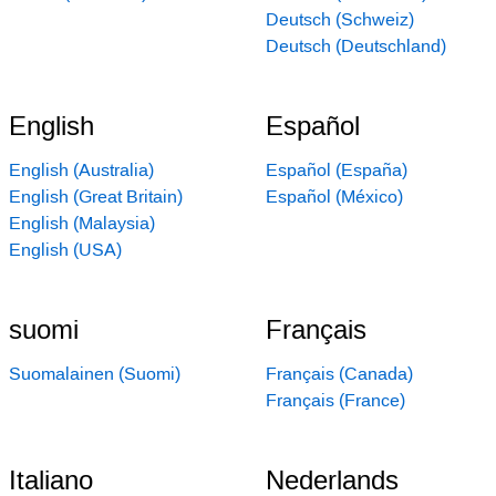
Deutsch (Schweiz)
Deutsch (Deutschland)
English
Español
English (Australia)
Español (España)
English (Great Britain)
Español (México)
English (Malaysia)
English (USA)
suomi
Français
Suomalainen (Suomi)
Français (Canada)
Français (France)
Italiano
Nederlands