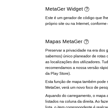
MetaGer Widget
Este é um gerador de código que lhe 
próprio site ou na Internet, conforme
Mapas MetaGer
Preservar a privacidade na era dos
sabemos) único planeador de rotas 
as localizações dos utilizadores. Tud
recomendamos a nossa versão rápida
da Play Store).
Esta função de mapa também pode se
MetaGer, verá um novo foco de pesqu
Aquando do carregamento, o mapa ap
listados na coluna da direita. Ao f
lista, o item correspondente é realç