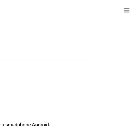
≡
eu smartphone Android.