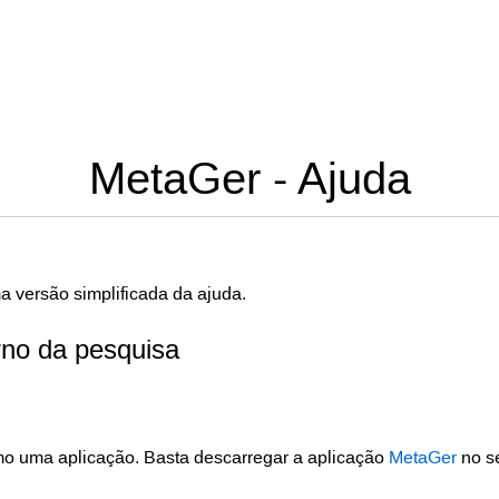
MetaGer - Ajuda
a versão simplificada da ajuda.
rno da pesquisa
o uma aplicação. Basta descarregar a aplicação
MetaGer
no s