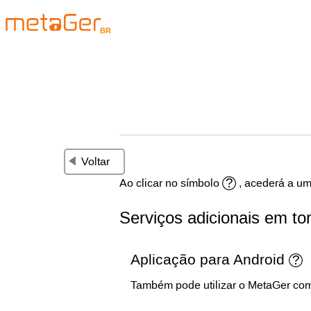
BR
Voltar
Ao clicar no símbolo
, acederá a um
Serviços adicionais em to
Aplicação para Android
Também pode utilizar o MetaGer com