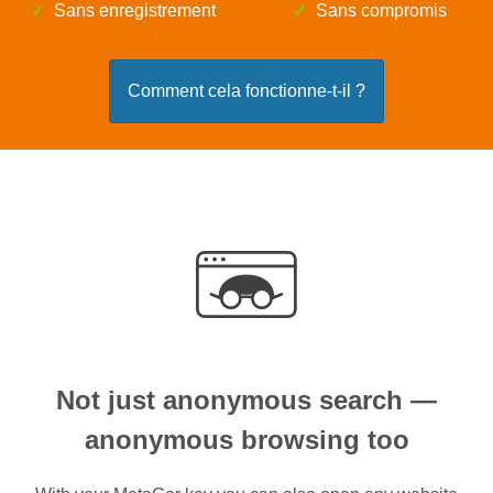
Sans enregistrement
Sans compromis
Comment cela fonctionne-t-il ?
Not just anonymous search —
anonymous browsing too