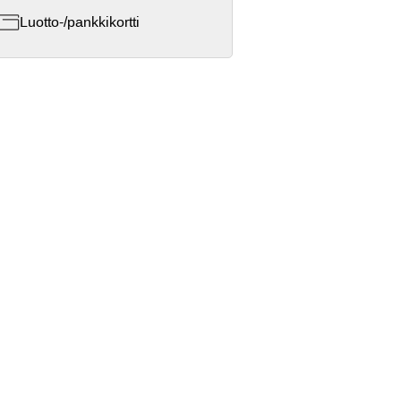
Luotto-/pankkikortti