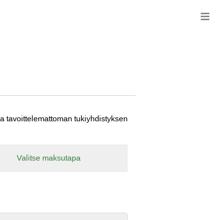
≡
oa tavoittelemattoman tukiyhdistyksen
Valitse maksutapa