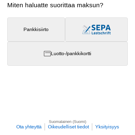
Miten haluatte suorittaa maksun?
Pankkisiirto
Luotto-/pankkikortti
Suomalainen (Suomi)
Ota yhteyttä
Oikeudelliset tiedot
Yksityisyys