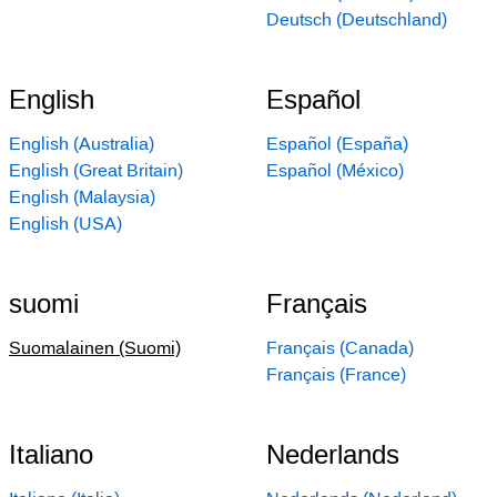
Deutsch (Deutschland)
English
Español
English (Australia)
Español (España)
English (Great Britain)
Español (México)
English (Malaysia)
English (USA)
suomi
Français
Suomalainen (Suomi)
Français (Canada)
Français (France)
Italiano
Nederlands