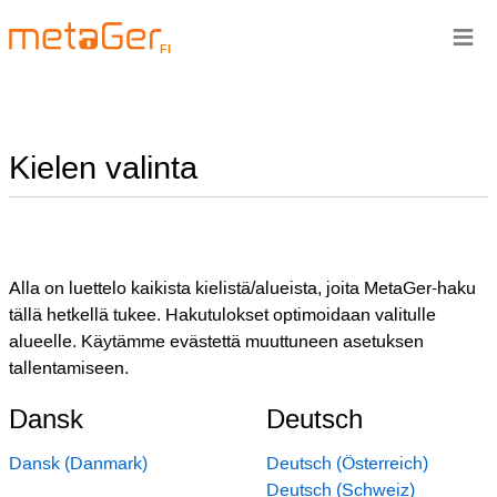
≡
FI
Kielen valinta
Alla on luettelo kaikista kielistä/alueista, joita MetaGer-haku
tällä hetkellä tukee. Hakutulokset optimoidaan valitulle
alueelle. Käytämme evästettä muuttuneen asetuksen
tallentamiseen.
Dansk
Deutsch
Dansk (Danmark)
Deutsch (Österreich)
Deutsch (Schweiz)