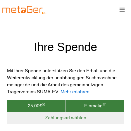
≡
DE
Ihre Spende
Mit Ihrer Spende unterstützen Sie den Erhalt und die
Weiterentwicklung der unabhängigen Suchmaschine
metager.de und die Arbeit des gemeinnützigen
Trägervereins SUMA-EV.
Mehr erfahren
.
25,00€
Einmalig
Zahlungsart wählen