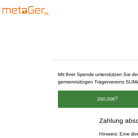
DE
Mit Ihrer Spende unterstützen Sie d
gemeinnützigen Trägervereins SU
200,00€
Zahlung abs
Hinweis: Eine dir