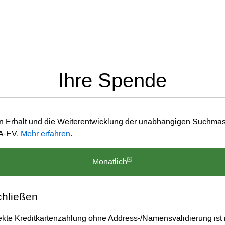
Ihre Spende
en Erhalt und die Weiterentwicklung der unabhängigen Suchmas
MA-EV.
Mehr erfahren
.
Monatlich
chließen
ekte Kreditkartenzahlung ohne Address-/Namensvalidierung ist 