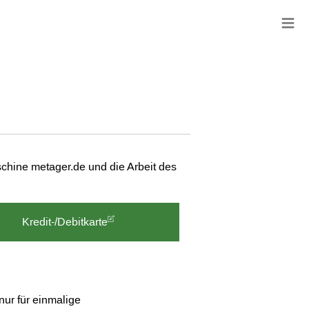
≡
chine metager.de und die Arbeit des
Kredit-/Debitkarte
nur für einmalige