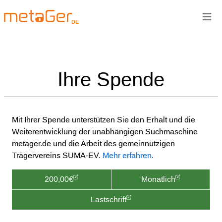
≡
DE
Ihre Spende
Mit Ihrer Spende unterstützen Sie den Erhalt und die
Weiterentwicklung der unabhängigen Suchmaschine
metager.de und die Arbeit des gemeinnützigen
Trägervereins SUMA-EV.
Mehr erfahren
.
200,00€
Monatlich
Lastschrift