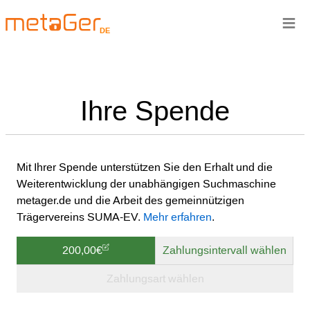
≡
DE
Ihre Spende
Mit Ihrer Spende unterstützen Sie den Erhalt und die
Weiterentwicklung der unabhängigen Suchmaschine
metager.de und die Arbeit des gemeinnützigen
Trägervereins SUMA-EV.
Mehr erfahren
.
200,00€
Zahlungsintervall wählen
Zahlungsart wählen