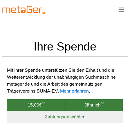
≡
DE
Ihre Spende
Mit Ihrer Spende unterstützen Sie den Erhalt und die
Weiterentwicklung der unabhängigen Suchmaschine
metager.de und die Arbeit des gemeinnützigen
Trägervereins SUMA-EV.
Mehr erfahren
.
15,00€
Jährlich
Zahlungsart wählen