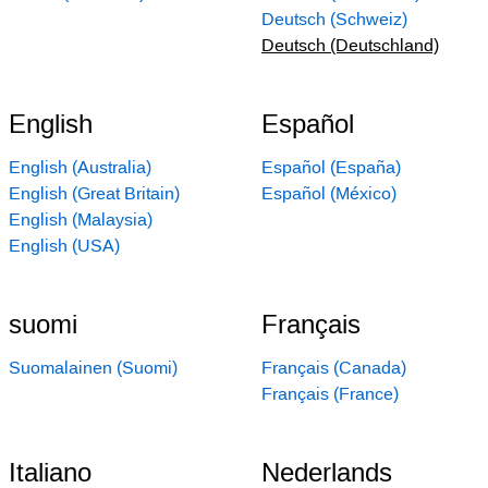
Deutsch (Schweiz)
Deutsch (Deutschland)
English
Español
English (Australia)
Español (España)
English (Great Britain)
Español (México)
English (Malaysia)
English (USA)
suomi
Français
Suomalainen (Suomi)
Français (Canada)
Français (France)
Italiano
Nederlands