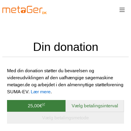
≡
DK
Din donation
Med din donation støtter du bevarelsen og
videreudviklingen af den uafhængige søgemaskine
metager.de og arbejdet i den almennyttige støtteforening
SUMA-EV.
Lær mere
.
25,00€
Vælg betalingsinterval
Vælg betalingsmetode