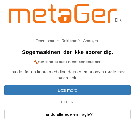
DK
Open source. Reklamefri. Anonym.
Søgemaskinen, der ikke sporer dig.
Sie sind aktuell nicht angemeldet.
I stedet for en konto med dine data er en anonym nøgle med
saldo nok.
Læs mere
ELLER
Har du allerede en nøgle?