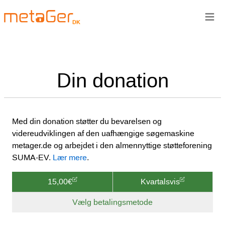
≡
DK
Din donation
Med din donation støtter du bevarelsen og
videreudviklingen af den uafhængige søgemaskine
metager.de og arbejdet i den almennyttige støtteforening
SUMA-EV.
Lær mere
.
15,00€
Kvartalsvis
Vælg betalingsmetode