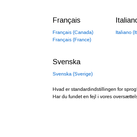
Français
Italian
Français (Canada)
Italiano (I
Français (France)
Svenska
Svenska (Sverige)
Hvad er standardindstillingen for sprog
Har du fundet en fejl i vores oversættel