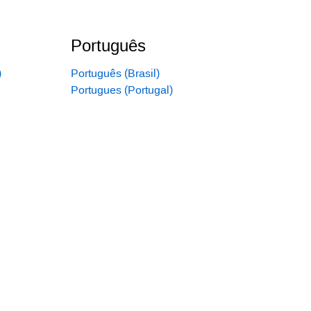
Português
)
Português (Brasil)
Portugues (Portugal)