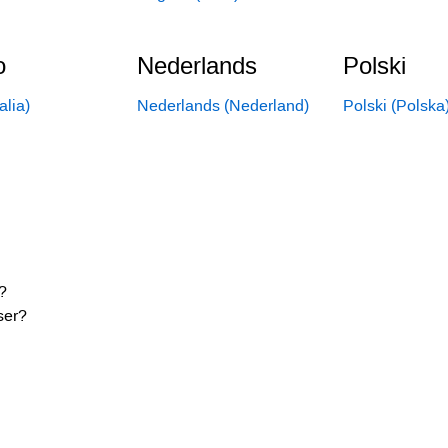
o
Nederlands
Polski
talia)
Nederlands (Nederland)
Polski (Polska
?
ser?