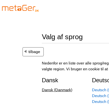
DK
Valg af sprog
tilbage
Nedenfor er en liste over alle sprog/reg
valgte region. Vi bruger en cookie til a
Dansk
Deuts
Dansk (Danmark)
Deutsch (
Deutsch 
Deutsch 