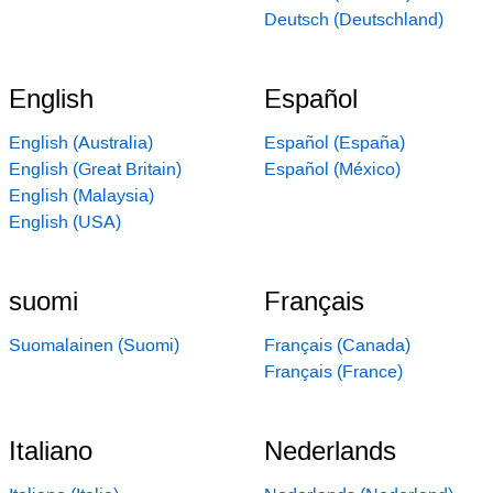
Deutsch (Deutschland)
English
Español
English (Australia)
Español (España)
English (Great Britain)
Español (México)
English (Malaysia)
English (USA)
suomi
Français
Suomalainen (Suomi)
Français (Canada)
Français (France)
Italiano
Nederlands