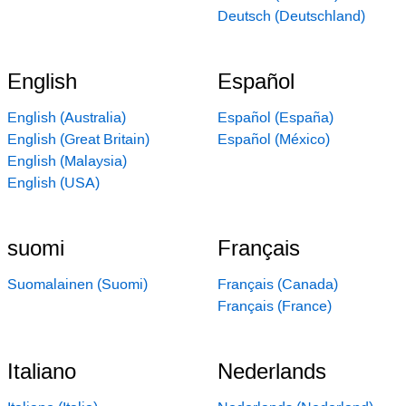
Deutsch (Deutschland)
English
Español
English (Australia)
Español (España)
English (Great Britain)
Español (México)
English (Malaysia)
English (USA)
suomi
Français
Suomalainen (Suomi)
Français (Canada)
Français (France)
Italiano
Nederlands