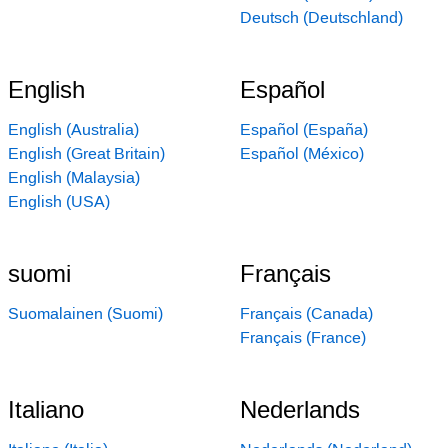
Deutsch (Deutschland)
English
Español
English (Australia)
Español (España)
English (Great Britain)
Español (México)
English (Malaysia)
English (USA)
suomi
Français
Suomalainen (Suomi)
Français (Canada)
Français (France)
Italiano
Nederlands