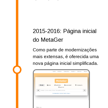
2015-2016: Página inicial
do MetaGer
Como parte de modernizações
mais extensas, é oferecida uma
nova página inicial simplificada.