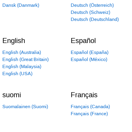
Dansk (Danmark)
Deutsch (Österreich)
Deutsch (Schweiz)
Deutsch (Deutschland)
English
Español
English (Australia)
Español (España)
English (Great Britain)
Español (México)
English (Malaysia)
English (USA)
suomi
Français
Suomalainen (Suomi)
Français (Canada)
Français (France)