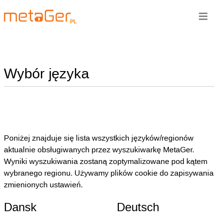
≡
PL
Wybór języka
Poniżej znajduje się lista wszystkich języków/regionów
aktualnie obsługiwanych przez wyszukiwarkę MetaGer.
Wyniki wyszukiwania zostaną zoptymalizowane pod kątem
wybranego regionu. Używamy plików cookie do zapisywania
zmienionych ustawień.
Dansk
Deutsch