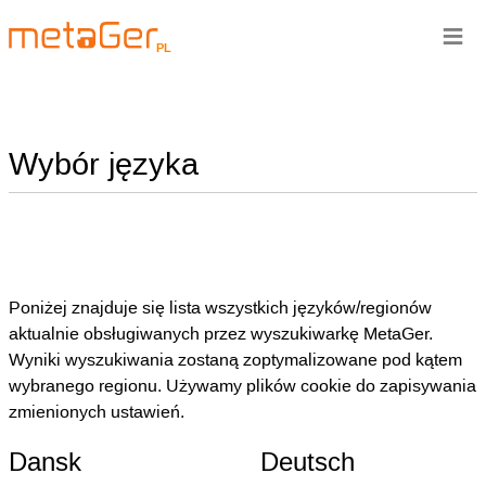
≡
PL
Wybór języka
Poniżej znajduje się lista wszystkich języków/regionów
aktualnie obsługiwanych przez wyszukiwarkę MetaGer.
Wyniki wyszukiwania zostaną zoptymalizowane pod kątem
wybranego regionu. Używamy plików cookie do zapisywania
zmienionych ustawień.
Dansk
Deutsch