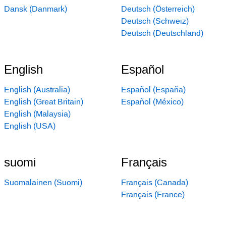
Dansk (Danmark)
Deutsch (Österreich)
Deutsch (Schweiz)
Deutsch (Deutschland)
English
Español
English (Australia)
Español (España)
English (Great Britain)
Español (México)
English (Malaysia)
English (USA)
suomi
Français
Suomalainen (Suomi)
Français (Canada)
Français (France)