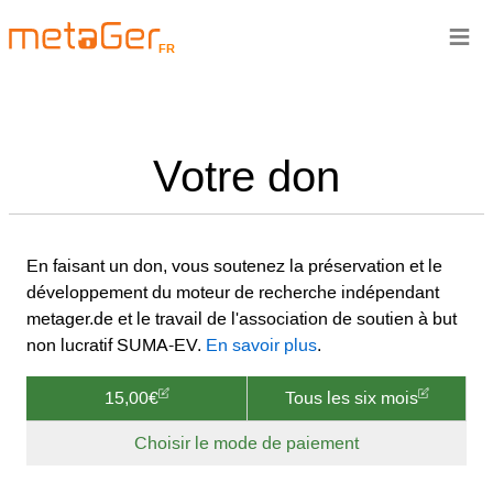
≡
FR
Votre don
En faisant un don, vous soutenez la préservation et le
développement du moteur de recherche indépendant
metager.de et le travail de l'association de soutien à but
non lucratif SUMA-EV.
En savoir plus
.
15,00€
Tous les six mois
Choisir le mode de paiement