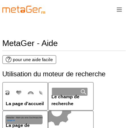
≡
FR
MetaGer - Aide
pour une aide facile
Utilisation du moteur de recherche
Le champ de
La page d'accueil
recherche
La page de