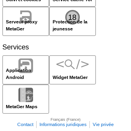
Serveur proxy
Protection de la
MetaGer
jeunesse
Services
Application
Android
Widget MetaGer
MetaGer Maps
Français (France)
Contact
Informations juridiques
Vie privée