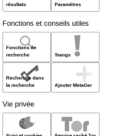
résultats
Paramètres
Fonctions et conseils utiles
Fonctions de
recherche
!bangs
Recherche dans
la recherche
Ajouter MetaGer
Vie privée
Suivi et cookies
Service caché Tor