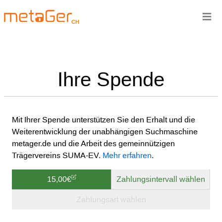
≡
CH
Ihre Spende
Mit Ihrer Spende unterstützen Sie den Erhalt und die
Weiterentwicklung der unabhängigen Suchmaschine
metager.de und die Arbeit des gemeinnützigen
Trägervereins SUMA-EV.
Mehr erfahren
.
15,00€
Zahlungsintervall wählen
Zahlungsart wählen