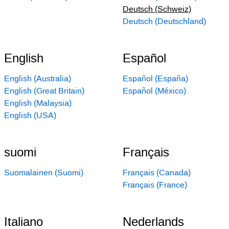
Deutsch (Schweiz)
Deutsch (Deutschland)
English
Español
English (Australia)
Español (España)
English (Great Britain)
Español (México)
English (Malaysia)
English (USA)
suomi
Français
Suomalainen (Suomi)
Français (Canada)
Français (France)
Italiano
Nederlands