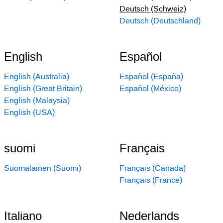
Deutsch (Schweiz)
Deutsch (Deutschland)
English
Español
English (Australia)
Español (España)
English (Great Britain)
Español (México)
English (Malaysia)
English (USA)
suomi
Français
Suomalainen (Suomi)
Français (Canada)
Français (France)
Italiano
Nederlands