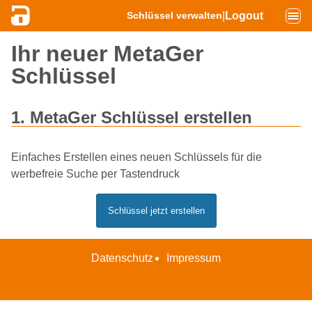
|
Logout
Schlüssel verwalten
Ihr neuer MetaGer
Schlüssel
1. MetaGer Schlüssel erstellen
Einfaches Erstellen eines neuen Schlüssels für die
werbefreie Suche per Tastendruck
Schlüssel jetzt erstellen
Datenschutz
Impressum