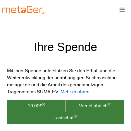
≡
AT
Ihre Spende
Mit Ihrer Spende unterstützen Sie den Erhalt und die
Weiterentwicklung der unabhängigen Suchmaschine
metager.de und die Arbeit des gemeinnützigen
Trägervereins SUMA-EV.
Mehr erfahren
.
10,00€
Vierteljährlich
Lastschrift