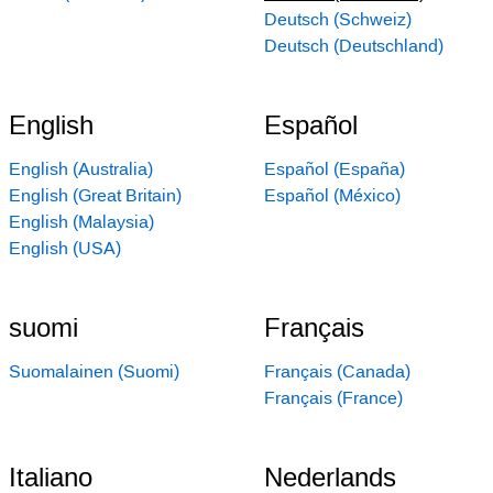
Deutsch (Schweiz)
Deutsch (Deutschland)
English
Español
English (Australia)
Español (España)
English (Great Britain)
Español (México)
English (Malaysia)
English (USA)
suomi
Français
Suomalainen (Suomi)
Français (Canada)
Français (France)
Italiano
Nederlands