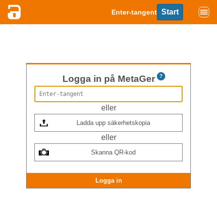
Start
Enter-tangent
?
Logga in på MetaGer
eller
Ladda upp säkerhetskopia
eller
Skanna QR-kod
Logga in