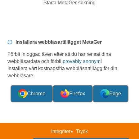
Starta MetaGer-sökning
Installera webbläsartillägget MetaGer
Förbli inloggad även efter att du har rensat dina
webbläsardata och förbli
provably anonym
!
Installera vårt kostnadsfria webbläsartillägg för din
webbläsare.
Chrome
Firefox
Edge
Integritet
Tryck