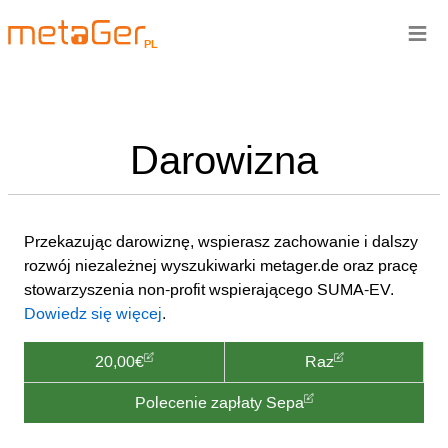
≡
PL
Darowizna
Przekazując darowiznę, wspierasz zachowanie i dalszy
rozwój niezależnej wyszukiwarki metager.de oraz pracę
stowarzyszenia non-profit wspierającego SUMA-EV.
Dowiedz się więcej
.
20,00€
Raz
Polecenie zapłaty Sepa