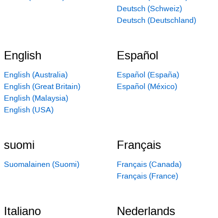
Deutsch (Schweiz)
Deutsch (Deutschland)
English
Español
English (Australia)
Español (España)
English (Great Britain)
Español (México)
English (Malaysia)
English (USA)
suomi
Français
Suomalainen (Suomi)
Français (Canada)
Français (France)
Italiano
Nederlands