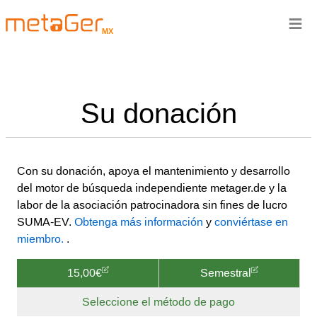
≡
MX
Su donación
Con su donación, apoya el mantenimiento y desarrollo
del motor de búsqueda independiente metager.de y la
labor de la asociación patrocinadora sin fines de lucro
SUMA-EV.
Obtenga más información
y
conviértase en
miembro.
.
15,00€
Semestral
Seleccione el método de pago