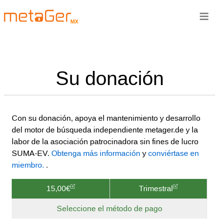
≡
MX
Su donación
Con su donación, apoya el mantenimiento y desarrollo
del motor de búsqueda independiente metager.de y la
labor de la asociación patrocinadora sin fines de lucro
SUMA-EV.
Obtenga más información
y
conviértase en
miembro.
.
15,00€
Trimestral
Seleccione el método de pago