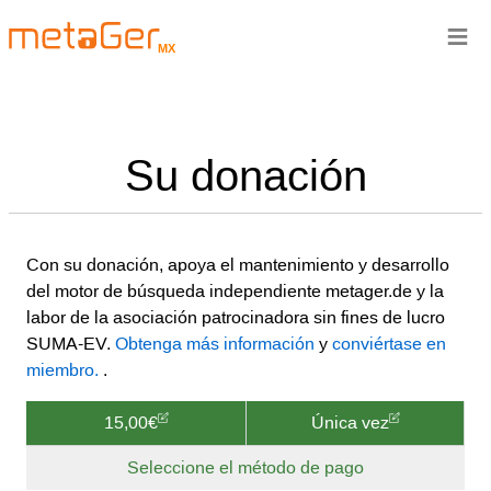
≡
MX
Su donación
Con su donación, apoya el mantenimiento y desarrollo
del motor de búsqueda independiente metager.de y la
labor de la asociación patrocinadora sin fines de lucro
SUMA-EV.
Obtenga más información
y
conviértase en
miembro.
.
15,00€
Única vez
Seleccione el método de pago