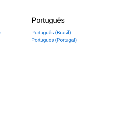
Português
)
Português (Brasil)
Portugues (Portugal)