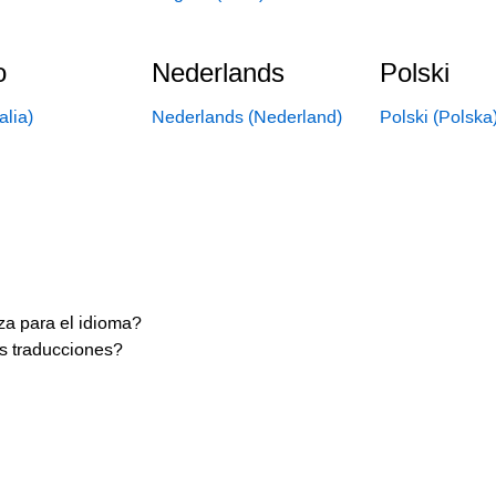
o
Nederlands
Polski
talia)
Nederlands (Nederland)
Polski (Polska
iza para el idioma?
s traducciones?