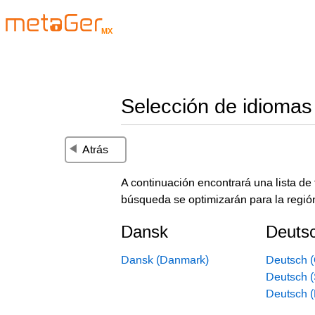
MX
Selección de idiomas
Atrás
A continuación encontrará una lista d
búsqueda se optimizarán para la regió
Dansk
Deuts
Dansk (Danmark)
Deutsch (
Deutsch 
Deutsch 