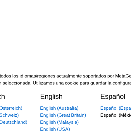
e todos los idiomas/regiones actualmente soportados por MetaGe
n seleccionada. Utilizamos una cookie para guardar la configur
ch
English
Español
Österreich)
English (Australia)
Español (Espa
(Schweiz)
English (Great Britain)
Español (Méxi
(Deutschland)
English (Malaysia)
English (USA)