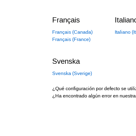
Français
Italian
Français (Canada)
Italiano (I
Français (France)
Svenska
Svenska (Sverige)
¿Qué configuración por defecto se util
¿Ha encontrado algún error en nuestra