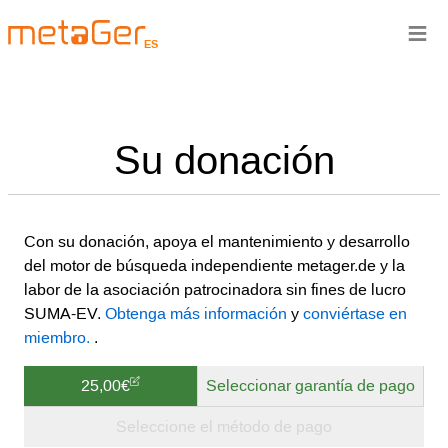
≡
ES
Su donación
Con su donación, apoya el mantenimiento y desarrollo
del motor de búsqueda independiente metager.de y la
labor de la asociación patrocinadora sin fines de lucro
SUMA-EV.
Obtenga más información
y
conviértase en
miembro.
.
25,00€
Seleccionar garantía de pago
Seleccione el método de pago