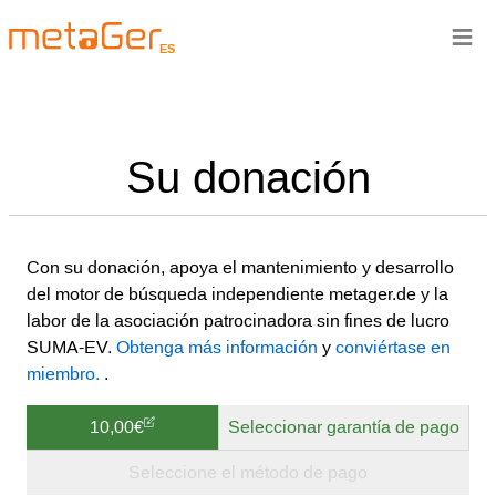
≡
ES
Su donación
Con su donación, apoya el mantenimiento y desarrollo
del motor de búsqueda independiente metager.de y la
labor de la asociación patrocinadora sin fines de lucro
SUMA-EV.
Obtenga más información
y
conviértase en
miembro.
.
10,00€
Seleccionar garantía de pago
Seleccione el método de pago