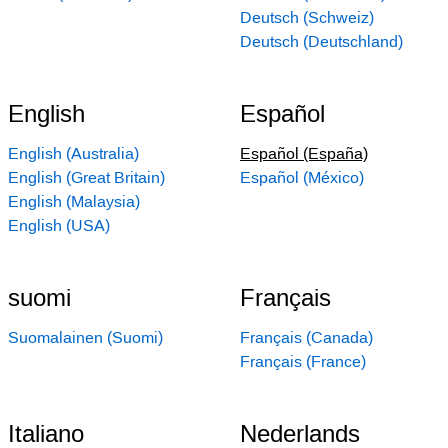
Deutsch (Schweiz)
Deutsch (Deutschland)
English
Español
English (Australia)
Español (España)
English (Great Britain)
Español (México)
English (Malaysia)
English (USA)
suomi
Français
Suomalainen (Suomi)
Français (Canada)
Français (France)
Italiano
Nederlands