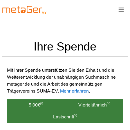
≡
MY
Ihre Spende
Mit Ihrer Spende unterstützen Sie den Erhalt und die
Weiterentwicklung der unabhängigen Suchmaschine
metager.de und die Arbeit des gemeinnützigen
Trägervereins SUMA-EV.
Mehr erfahren
.
5,00€
Vierteljährlich
Lastschrift