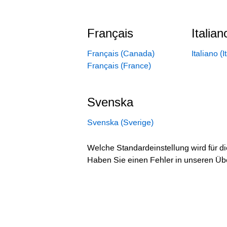
Français
Italian
Français (Canada)
Italiano (I
Français (France)
Svenska
Svenska (Sverige)
Welche Standardeinstellung wird für 
Haben Sie einen Fehler in unseren Ü