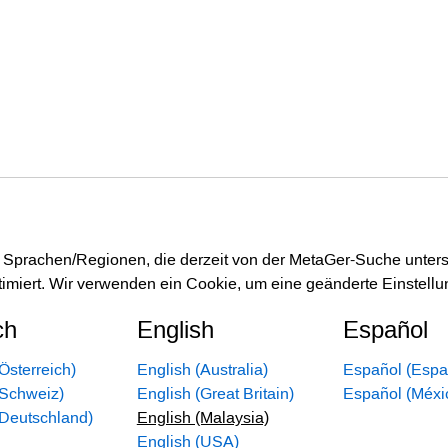
er Sprachen/Regionen, die derzeit von der MetaGer-Suche unter
imiert. Wir verwenden ein Cookie, um eine geänderte Einstellu
ch
English
Español
Österreich)
English (Australia)
Español (Espa
(Schweiz)
English (Great Britain)
Español (Méxi
(Deutschland)
English (Malaysia)
English (USA)