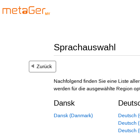
MY
Sprachauswahl
Zurück
Nachfolgend finden Sie eine Liste all
werden für die ausgewählte Region opt
Dansk
Deuts
Dansk (Danmark)
Deutsch (
Deutsch 
Deutsch 