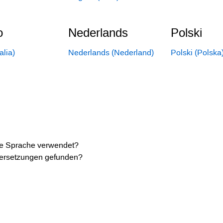
o
Nederlands
Polski
talia)
Nederlands (Nederland)
Polski (Polska
die Sprache verwendet?
bersetzungen gefunden?