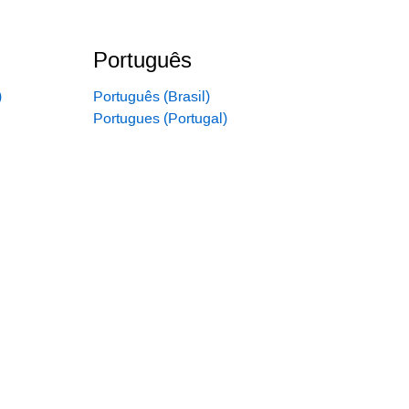
Português
)
Português (Brasil)
Portugues (Portugal)