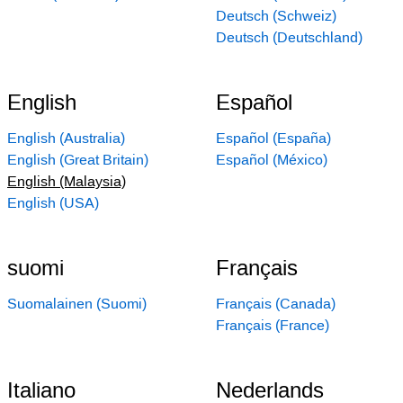
Deutsch (Schweiz)
Deutsch (Deutschland)
English
Español
English (Australia)
Español (España)
English (Great Britain)
Español (México)
English (Malaysia)
English (USA)
suomi
Français
Suomalainen (Suomi)
Français (Canada)
Français (France)
Italiano
Nederlands